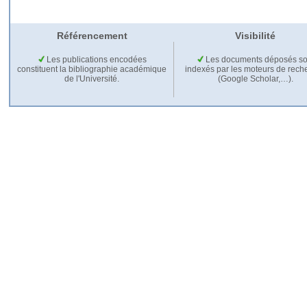
Référencement
Visibilité
Les publications encodées
Les documents déposés so
constituent la bibliographie académique
indexés par les moteurs de rech
de l'Université.
(Google Scholar,…).