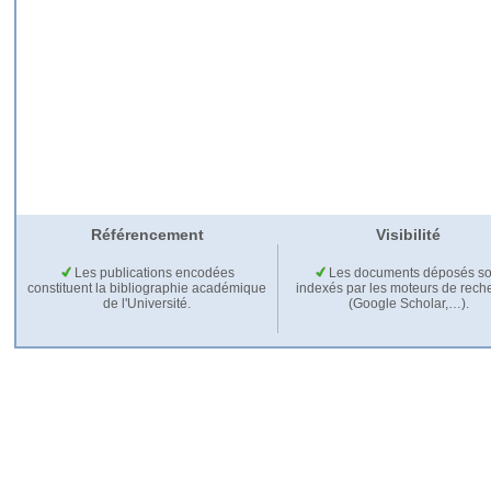
Référencement
Visibilité
Les publications encodées
Les documents déposés so
constituent la bibliographie académique
indexés par les moteurs de rech
de l'Université.
(Google Scholar,…).