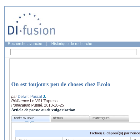
Recherche avancée
|
Historique de recherche
On est toujours peu de choses chez Ecolo
par
Delwit, Pascal
Référence
Le Vif-L'Express
Publication
Publié, 2013-10-25
Article de presse ou de vulgarisation
ACCÈS EN LIGNE
DÉTAILS
STATISTIQUES
Fichier(s) déposé(s) par l'enc