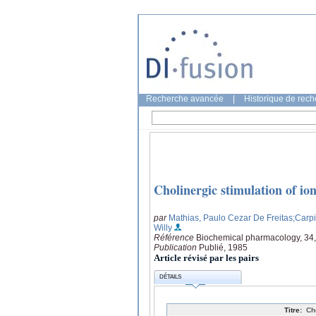
Recherche avancée
|
Historique de rec
Cholinergic stimulation of ion 
par
Mathias, Paulo Cezar De Freitas
;Carpi
Willy
Référence
Biochemical pharmacology, 34
Publication
Publié, 1985
Article révisé par les pairs
DÉTAILS
Titre:
Ch