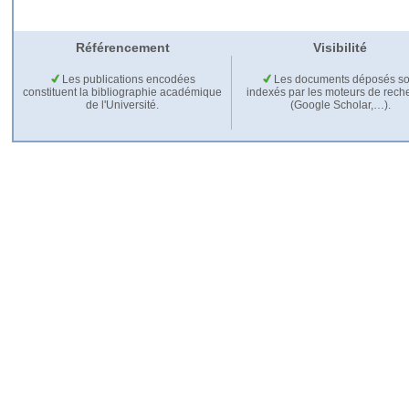
Référencement
Visibilité
Les publications encodées
Les documents déposés so
constituent la bibliographie académique
indexés par les moteurs de rech
de l'Université.
(Google Scholar,…).