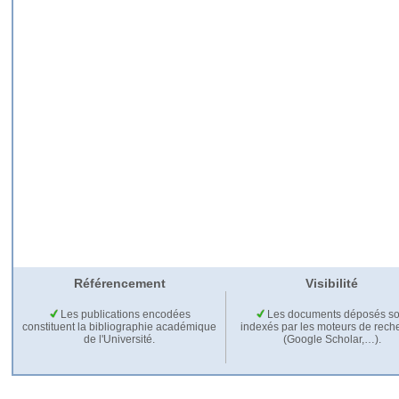
Référencement
Visibilité
Les publications encodées
Les documents déposés so
constituent la bibliographie académique
indexés par les moteurs de rech
de l'Université.
(Google Scholar,…).