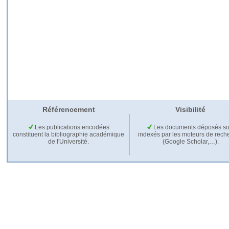
Référencement
Visibilité
Les publications encodées
Les documents déposés so
constituent la bibliographie académique
indexés par les moteurs de rech
de l'Université.
(Google Scholar,…).