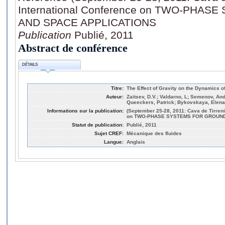
International Conference on TWO-PHA
AND SPACE APPLICATIONS
Publication
Publié, 2011
Abstract de conférence
DÉTAILS
Titre:
The Effect of Gravity on the Dynamics o
Auteur:
Zaitsev, D.V.; Valdarno, L; Semenov, And
Queeckers, Patrick; Bykovskaya, Elena;
Informations sur la publication:
(September 25-28, 2011: Cava de Tirreni,
on TWO-PHASE SYSTEMS FOR GROUND
Statut de publication:
Publié, 2011
Sujet CREF:
Mécanique des fluides
Langue:
Anglais