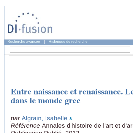
Recherche avancée
|
Historique de recherche
Entre naissance et renaissance. L
dans le monde grec
par
Algrain, Isabelle
Référence
Annales d'histoire de l'art et d'
Publication
Publié, 2013