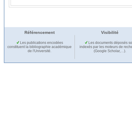
Référencement
Visibilité
Les publications encodées
Les documents déposés so
constituent la bibliographie académique
indexés par les moteurs de rech
de l'Université.
(Google Scholar,…).