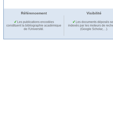
Référencement
Visibilité
Les publications encodées
Les documents déposés so
constituent la bibliographie académique
indexés par les moteurs de rech
de l'Université.
(Google Scholar,…).