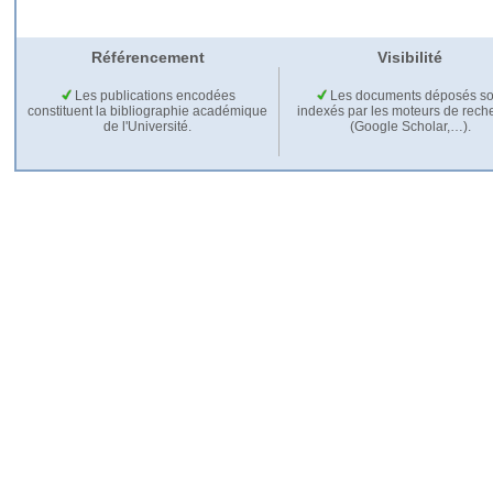
Référencement
Visibilité
Les publications encodées
Les documents déposés so
constituent la bibliographie académique
indexés par les moteurs de rech
de l'Université.
(Google Scholar,…).