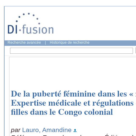
Recherche avancée
|
Historique de recherche
De la puberté féminine dans les « 
Expertise médicale et régulations
filles dans le Congo colonial
par
Lauro, Amandine