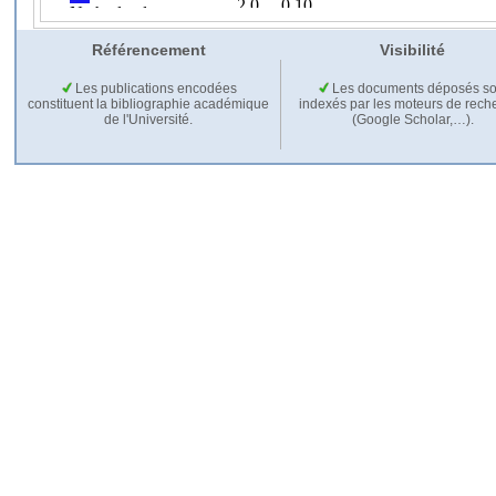
Référencement
Visibilité
Les publications encodées
Les documents déposés so
constituent la bibliographie académique
indexés par les moteurs de rech
de l'Université.
(Google Scholar,…).