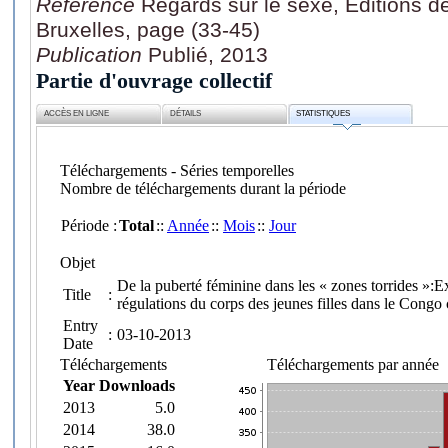
Référence
Regards sur le sexe, Éditions de
Bruxelles, page (33-45)
Publication
Publié, 2013
Partie d'ouvrage collectif
ACCÈS EN LIGNE
DÉTAILS
STATISTIQUES