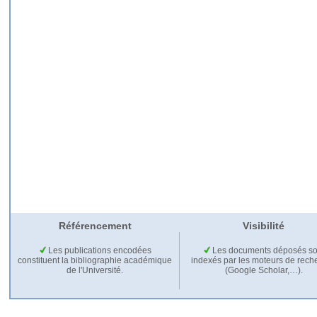
Référencement
Visibilité
Les publications encodées
Les documents déposés so
constituent la bibliographie académique
indexés par les moteurs de rech
de l'Université.
(Google Scholar,…).