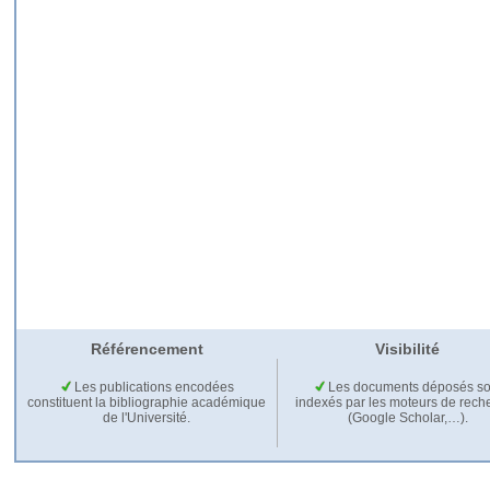
Référencement
Visibilité
Les publications encodées
Les documents déposés so
constituent la bibliographie académique
indexés par les moteurs de rech
de l'Université.
(Google Scholar,…).