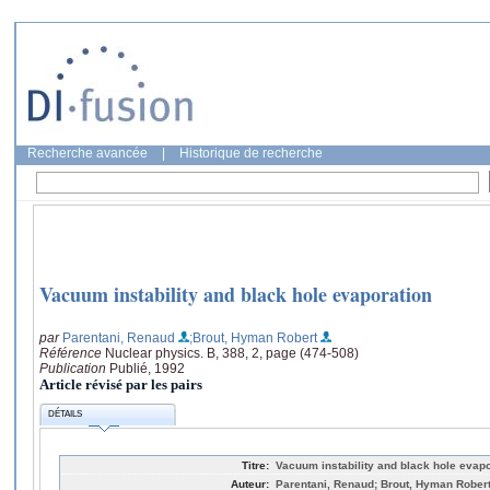
Recherche avancée
|
Historique de recherche
Vacuum instability and black hole evaporation
par
Parentani, Renaud
;Brout, Hyman Robert
Référence
Nuclear physics. B, 388, 2, page (474-508)
Publication
Publié, 1992
Article révisé par les pairs
DÉTAILS
Titre:
Vacuum instability and black hole evapo
Auteur:
Parentani, Renaud; Brout, Hyman Rober