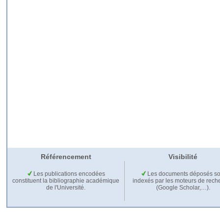
Référencement
Visibilité
Les publications encodées
Les documents déposés so
constituent la bibliographie académique
indexés par les moteurs de rech
de l'Université.
(Google Scholar,…).