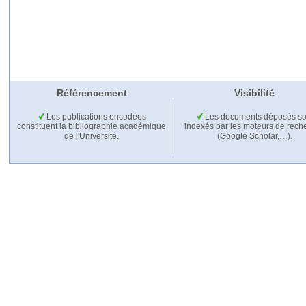
Référencement
Visibilité
Les publications encodées
Les documents déposés so
constituent la bibliographie académique
indexés par les moteurs de rech
de l'Université.
(Google Scholar,…).