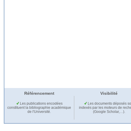
Référencement
Visibilité
Les publications encodées
Les documents déposés so
constituent la bibliographie académique
indexés par les moteurs de rech
de l'Université.
(Google Scholar,…).