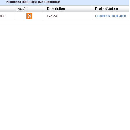
Fichier(s) déposé(s) par l'encodeur
Accès
Description
Droits d'auteur
liée
v78-83
Conditions d'utilisation