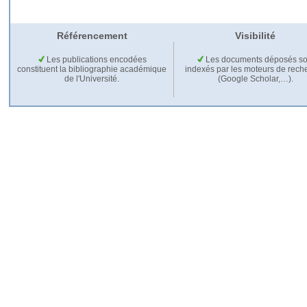
Référencement
Visibilité
Les publications encodées
Les documents déposés so
constituent la bibliographie académique
indexés par les moteurs de rech
de l'Université.
(Google Scholar,…).