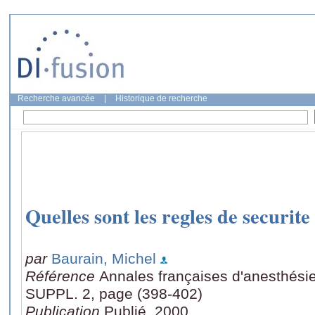
Recherche avancée
|
Historique de recherche
Quelles sont les regles de securite
par
Baurain, Michel
Référence
Annales françaises d'anesthésie
SUPPL. 2, page (398-402)
Publication
Publié, 2000