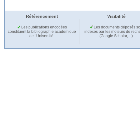
Référencement
Visibilité
Les publications encodées
Les documents déposés so
constituent la bibliographie académique
indexés par les moteurs de rech
de l'Université.
(Google Scholar,…).