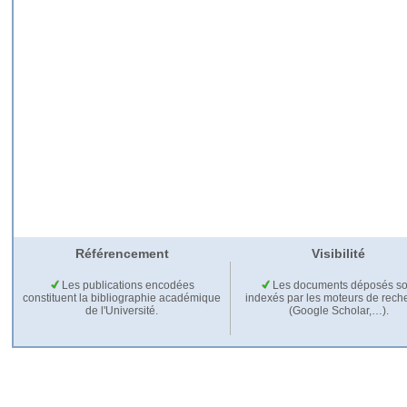
Référencement
Visibilité
Les publications encodées
Les documents déposés so
constituent la bibliographie académique
indexés par les moteurs de rech
de l'Université.
(Google Scholar,…).