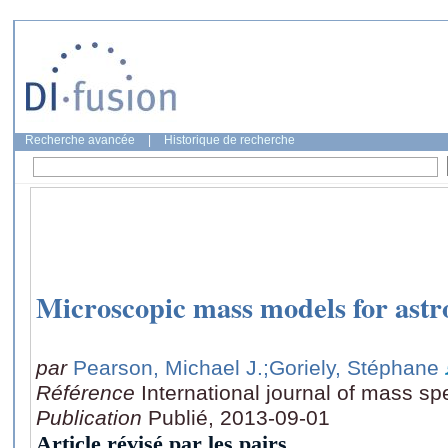
Recherche avancée
|
Historique de recherche
Microscopic mass models for astr
par
Pearson, Michael J.
;Goriely, Stéphane
Référence
International journal of mass sp
Publication
Publié, 2013-09-01
Article révisé par les pairs