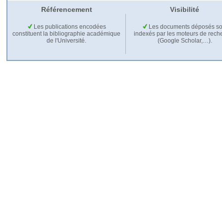
Référencement
Visibilité
Les publications encodées
Les documents déposés so
constituent la bibliographie académique
indexés par les moteurs de rech
de l'Université.
(Google Scholar,…).