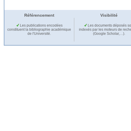
Référencement
Visibilité
Les publications encodées
Les documents déposés so
constituent la bibliographie académique
indexés par les moteurs de rech
de l'Université.
(Google Scholar,…).