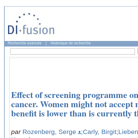
Recherche avancée
|
Historique de recherche
Effect of screening programme on
cancer. Women might not accept
benefit is lower than is currently 
par
Rozenberg, Serge
;Carly, Birgit
;Liebe