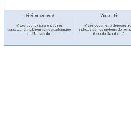
Référencement
Visibilité
Les publications encodées
Les documents déposés so
constituent la bibliographie académique
indexés par les moteurs de rech
de l'Université.
(Google Scholar,…).