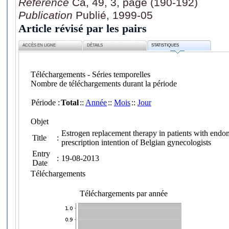
Référence
Ca, 49, 3, page (190-192)
Publication
Publié, 1999-05
Article révisé par les pairs
ACCÈS EN LIGNE
DÉTAILS
STATISTIQUES