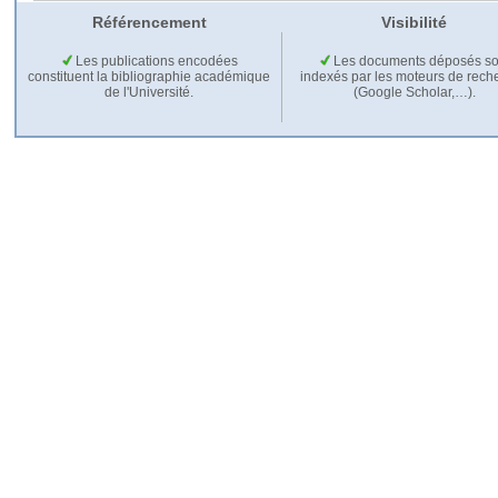
Référencement
Visibilité
Les publications encodées
Les documents déposés so
constituent la bibliographie académique
indexés par les moteurs de rech
de l'Université.
(Google Scholar,…).