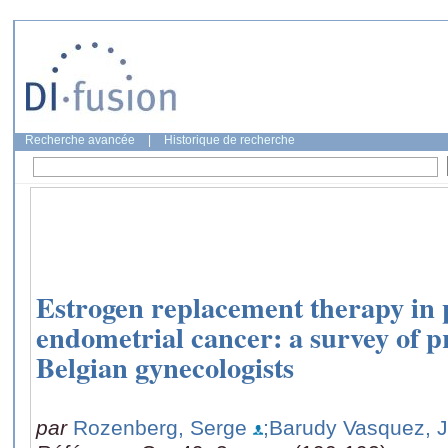
Recherche avancée
|
Historique de recherche
Estrogen replacement therapy in 
endometrial cancer: a survey of pr
Belgian gynecologists
par
Rozenberg, Serge
;Barudy Vasquez, 