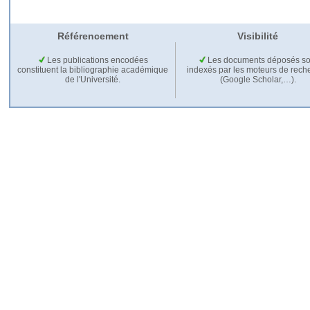
Référencement
Visibilité
Les publications encodées
Les documents déposés so
constituent la bibliographie académique
indexés par les moteurs de rech
de l'Université.
(Google Scholar,…).