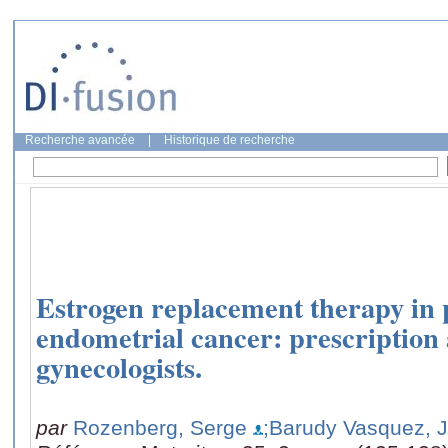
Recherche avancée
|
Historique de recherche
Estrogen replacement therapy in 
endometrial cancer: prescription 
gynecologists.
par
Rozenberg, Serge
;Barudy Vasquez, 