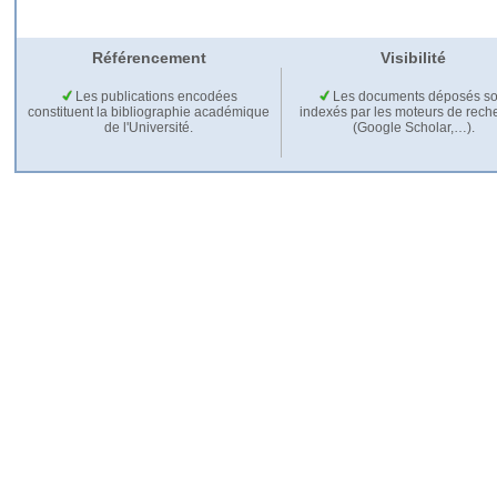
Référencement
Visibilité
Les publications encodées
Les documents déposés so
constituent la bibliographie académique
indexés par les moteurs de rech
de l'Université.
(Google Scholar,…).