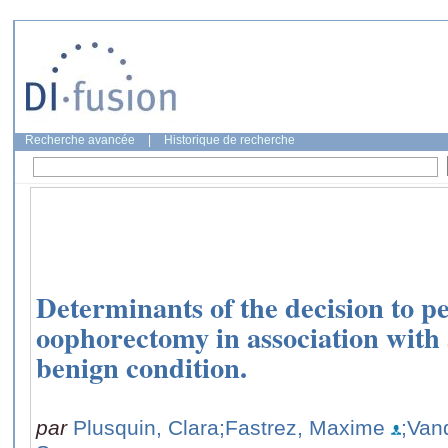
Recherche avancée
|
Historique de recherche
Determinants of the decision to p
oophorectomy in association with 
benign condition.
par
Plusquin, Clara
;Fastrez, Maxime
;Van