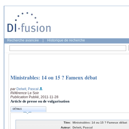
Recherche avancée
|
Historique de recherche
Ministrables: 14 ou 15 ? Fameux débat
par
Delwit, Pascal
Référence
Le Soir
Publication
Publié, 2011-11-28
Article de presse ou de vulgarisation
DÉTAILS
Titre:
Ministrables: 14 ou 15 ? Fameux débat
Auteur:
Delwit, Pascal