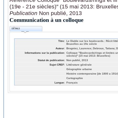
(19e - 21e siècles)" (15 mai 2013: Bruxelle
Publication
Non publié, 2013
Communication à un colloque
DÉTAILS
Titre:
Le Diable sur les boulevards.: Récit litt
Bruxelles au 19e siècle
Auteur:
Brogniez, Laurence; Debroux, Tatiana; D
Informations sur la publication:
Colloque "Boulevards/rings et limites u
siècles)" (15 mai 2013: Bruxelles)
Statut de publication:
Non publié, 2013
Sujet CREF:
Littérature générale
Géographie urbaine
Histoire contemporaine [de 1800 a 1914
Cartographie
Langue:
Français