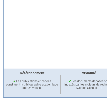
Référencement
Visibilité
Les publications encodées
Les documents déposés so
constituent la bibliographie académique
indexés par les moteurs de rech
de l'Université.
(Google Scholar,…).