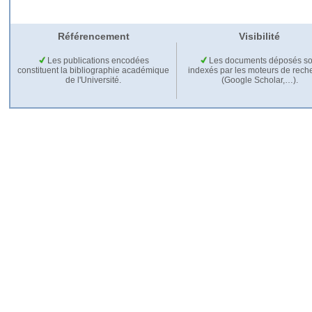
Référencement
Visibilité
Les publications encodées
Les documents déposés so
constituent la bibliographie académique
indexés par les moteurs de rech
de l'Université.
(Google Scholar,…).