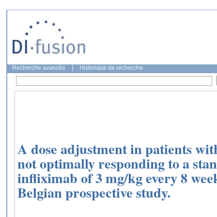
Recherche avancée
|
Historique de recherche
A dose adjustment in patients wit
not optimally responding to a sta
infliximab of 3 mg/kg every 8 week
Belgian prospective study.