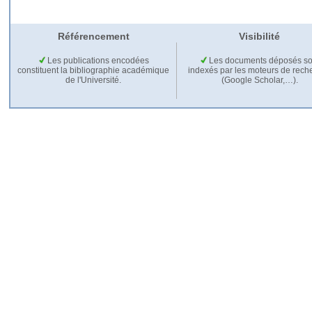
Référencement
Visibilité
Les publications encodées
Les documents déposés so
constituent la bibliographie académique
indexés par les moteurs de rech
de l'Université.
(Google Scholar,…).