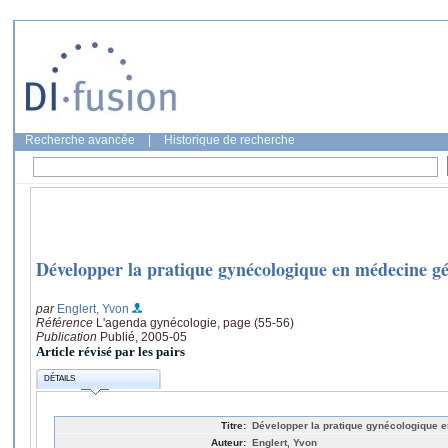
Recherche avancée
|
Historique de recherche
Développer la pratique gynécologique en médecine gé
par
Englert, Yvon
Référence
L'agenda gynécologie, page (55-56)
Publication
Publié, 2005-05
Article révisé par les pairs
DÉTAILS
Titre:
Développer la pratique gynécologique 
Auteur:
Englert, Yvon