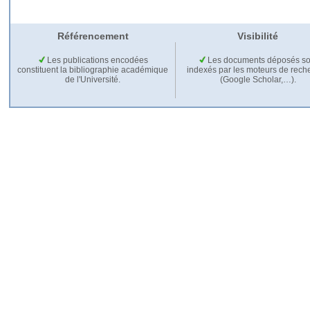
Référencement
Visibilité
Les publications encodées
Les documents déposés so
constituent la bibliographie académique
indexés par les moteurs de rech
de l'Université.
(Google Scholar,…).