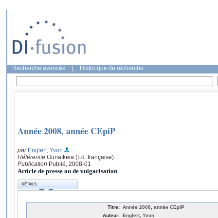
Recherche avancée
|
Historique de recherche
Année 2008, année CEpiP
par
Englert, Yvon
Référence
Gunaïkeia (Ed. française)
Publication
Publié, 2008-01
Article de presse ou de vulgarisation
DÉTAILS
Titre:
Année 2008, année CEpiP
Auteur:
Englert, Yvon