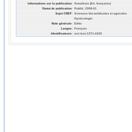
Informations sur la publication:
Gunaïkeia (Ed. française)
Statut de publication:
Publié, 2008-01
Sujet CREF:
Sciences bio-médicales et agricoles
Gynécologie
Note générale:
Edito
Langue:
Français
Identificateurs:
urn:issn:1371-4430