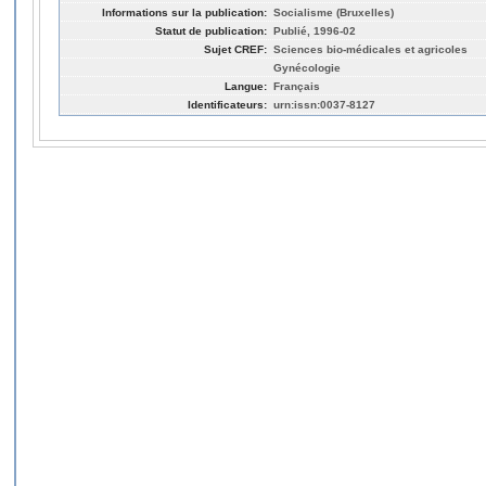
Informations sur la publication:
Socialisme (Bruxelles)
Statut de publication:
Publié, 1996-02
Sujet CREF:
Sciences bio-médicales et agricoles
Gynécologie
Langue:
Français
Identificateurs:
urn:issn:0037-8127