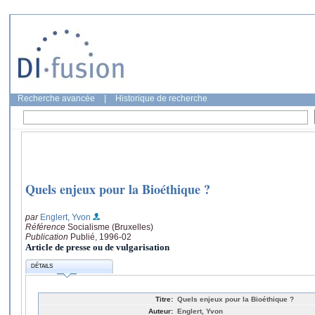
Recherche avancée
|
Historique de recherche
Quels enjeux pour la Bioéthique ?
par
Englert, Yvon
Référence
Socialisme (Bruxelles)
Publication
Publié, 1996-02
Article de presse ou de vulgarisation
DÉTAILS
Titre:
Quels enjeux pour la Bioéthique ?
Auteur:
Englert, Yvon