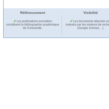
Référencement
Visibilité
Les publications encodées
Les documents déposés so
constituent la bibliographie académique
indexés par les moteurs de rech
de l'Université.
(Google Scholar,…).