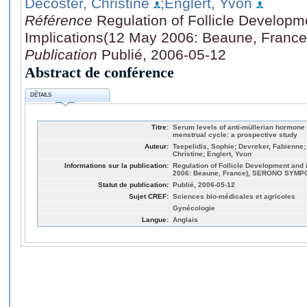
Decoster, Christine
;Englert, Yvon
Référence
Regulation of Follicle Developme
Implications(12 May 2006: Beaune, Fra
Publication
Publié, 2006-05-12
Abstract de conférence
DÉTAILS
Titre:
Serum levels of anti-müllerian hormone
menstrual cycle: a prospective study
Auteur:
Tsepelidis, Sophie; Devreker, Fabienne;
Christine; Englert, Yvon
Informations sur la publication:
Regulation of Follicle Development and i
2006: Beaune, France), SERONO SYM
Statut de publication:
Publié, 2006-05-12
Sujet CREF:
Sciences bio-médicales et agricoles
Gynécologie
Langue:
Anglais