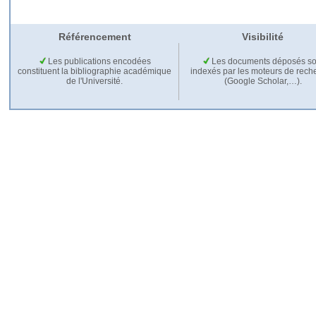
Référencement
Visibilité
Les publications encodées
Les documents déposés so
constituent la bibliographie académique
indexés par les moteurs de rech
de l'Université.
(Google Scholar,…).