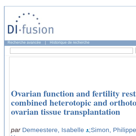
Recherche avancée
|
Historique de recherche
Ovarian function and fertility rest
combined heterotopic and orthot
ovarian tissue transplantation
par
Demeestere, Isabelle
;Simon, Philipp