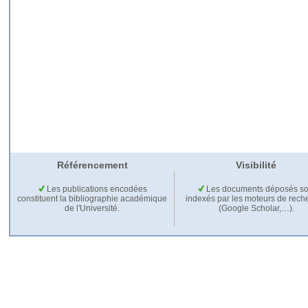
Référencement
Visibilité
Les publications encodées
Les documents déposés so
constituent la bibliographie académique
indexés par les moteurs de rech
de l'Université.
(Google Scholar,…).