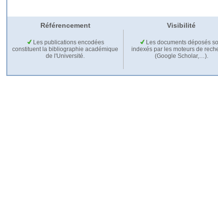
Référencement
Visibilité
Les publications encodées
Les documents déposés so
constituent la bibliographie académique
indexés par les moteurs de rech
de l'Université.
(Google Scholar,…).