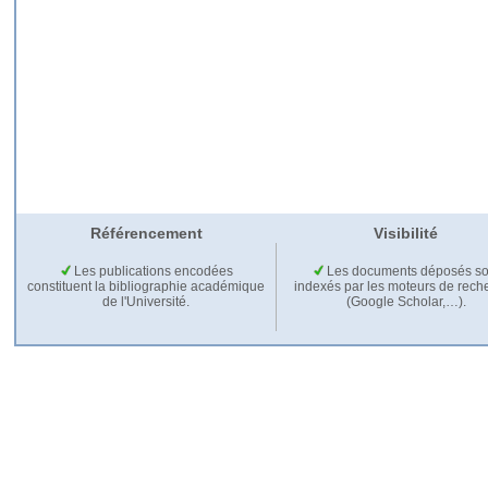
Référencement
Visibilité
Les publications encodées
Les documents déposés so
constituent la bibliographie académique
indexés par les moteurs de rech
de l'Université.
(Google Scholar,…).