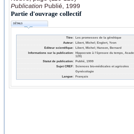
Publication
Publié, 1999
Partie d'ouvrage collectif
DÉTAILS
Titre:
Les promesses de la génétique
Auteur:
Libert, Michel; Englert, Yvon
Editeur scientifique:
Libert, Michel; Hanson, Bernard
Informations sur la publication:
Hippocrate à l’épreuve du temps, Acade
129)
Statut de publication:
Publié, 1999
Sujet CREF:
Sciences bio-médicales et agricoles
Gynécologie
Langue:
Français