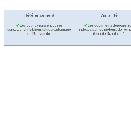
Référencement
Visibilité
Les publications encodées
Les documents déposés so
constituent la bibliographie académique
indexés par les moteurs de rech
de l'Université.
(Google Scholar,…).