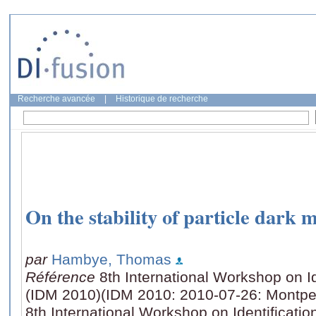
Recherche avancée
|
Historique de recherche
On the stability of particle dark 
par
Hambye, Thomas
Référence
8th International Workshop on Id
(IDM 2010)(IDM 2010: 2010-07-26: Montpell
8th International Workshop on Identificatio