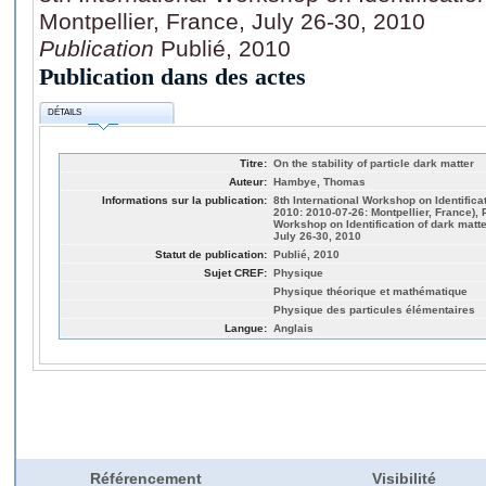
Montpellier, France, July 26-30, 2010
Publication
Publié, 2010
Publication dans des actes
DÉTAILS
Titre:
On the stability of particle dark matter
Auteur:
Hambye, Thomas
Informations sur la publication:
8th International Workshop on Identifica
2010: 2010-07-26: Montpellier, France), 
Workshop on Identification of dark matte
July 26-30, 2010
Statut de publication:
Publié, 2010
Sujet CREF:
Physique
Physique théorique et mathématique
Physique des particules élémentaires
Langue:
Anglais
Référencement
Visibilité