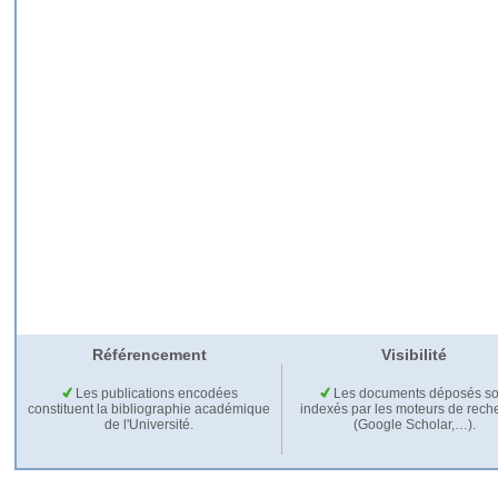
Référencement
Visibilité
Les publications encodées
Les documents déposés so
constituent la bibliographie académique
indexés par les moteurs de rech
de l'Université.
(Google Scholar,…).