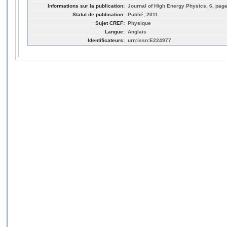
Informations sur la publication:
Journal of High Energy Physics, 6, page
Statut de publication:
Publié, 2011
Sujet CREF:
Physique
Langue:
Anglais
Identificateurs:
urn:issn:E224977