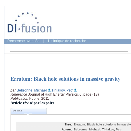
Recherche avancée
|
Historique de recherche
Erratum: Black hole solutions in massive gravity
par
Bebronne, Michael
;Tiniakov, Petr
Référence
Journal of High Energy Physics, 6, page (18)
Publication
Publié, 2011
Article révisé par les pairs
DÉTAILS
Titre:
Erratum: Black hole solutions in massiv
Auteur:
Bebronne, Michael; Tiniakov, Petr