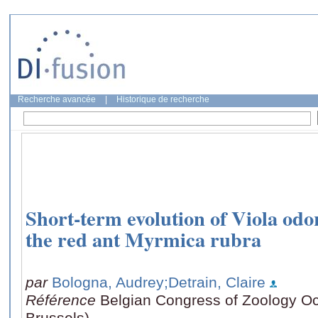
Recherche avancée
|
Historique de recherche
Short-term evolution of Viola odo
the red ant Myrmica rubra
par
Bologna, Audrey
;Detrain, Claire
Référence
Belgian Congress of Zoology Oc
Brussels)