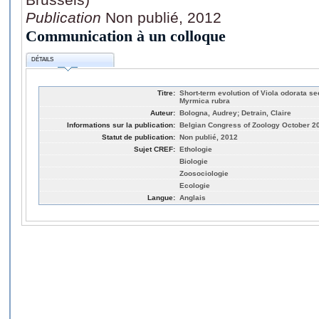
Publication
Non publié, 2012
Communication à un colloque
DÉTAILS
Titre:
Short-term evolution of Viola odorata se
Myrmica rubra
Auteur:
Bologna, Audrey; Detrain, Claire
Informations sur la publication:
Belgian Congress of Zoology October 20
Statut de publication:
Non publié, 2012
Sujet CREF:
Ethologie
Biologie
Zoosociologie
Ecologie
Langue:
Anglais