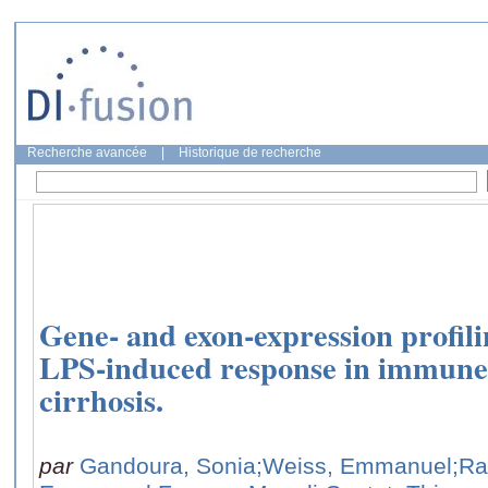
Recherche avancée
|
Historique de recherche
Gene- and exon-expression profili
LPS-induced response in immune c
cirrhosis.
par
Gandoura, Sonia
;Weiss, Emmanuel
;Ra