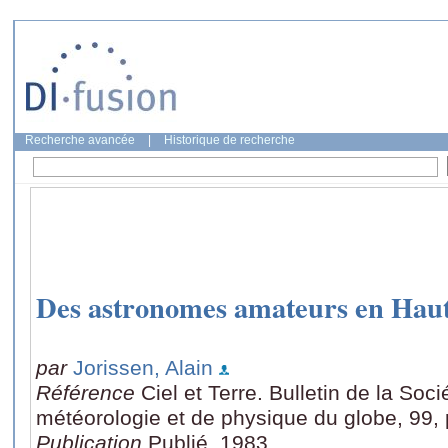
Recherche avancée
|
Historique de recherche
Des astronomes amateurs en Haut
par
Jorissen, Alain
Référence
Ciel et Terre. Bulletin de la Soc
météorologie et de physique du globe, 99,
Publication
Publié, 1983