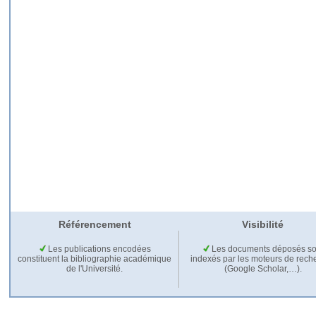
Référencement
Visibilité
Les publications encodées
Les documents déposés so
constituent la bibliographie académique
indexés par les moteurs de rech
de l'Université.
(Google Scholar,…).