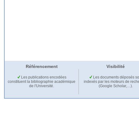
Référencement
Visibilité
Les publications encodées
Les documents déposés so
constituent la bibliographie académique
indexés par les moteurs de rech
de l'Université.
(Google Scholar,…).