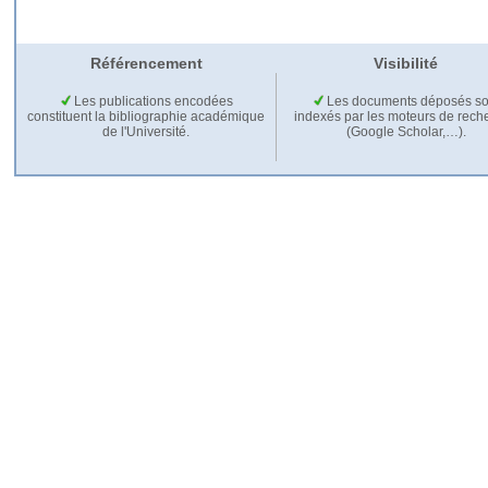
Référencement
Visibilité
Les publications encodées
Les documents déposés so
constituent la bibliographie académique
indexés par les moteurs de rech
de l'Université.
(Google Scholar,…).