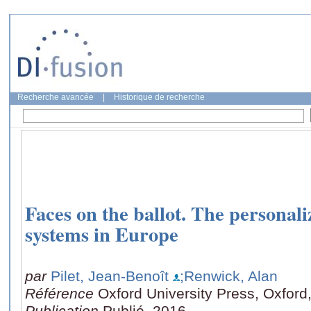
Recherche avancée
|
Historique de recherche
Faces on the ballot. The personaliz
systems in Europe
par
Pilet, Jean-Benoît
;Renwick, Alan
Référence
Oxford University Press, Oxford,
Publication
Publié, 2016