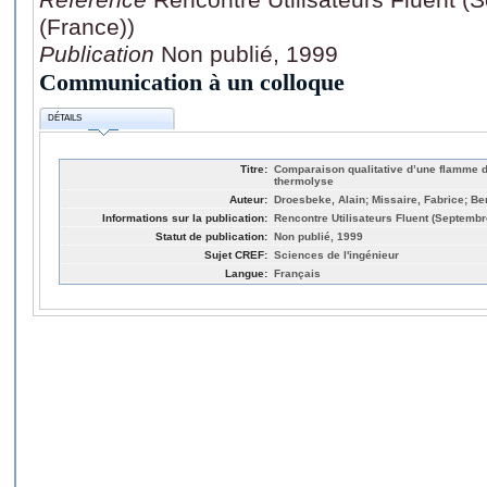
(France))
Publication
Non publié, 1999
Communication à un colloque
DÉTAILS
Titre:
Comparaison qualitative d’une flamme d
thermolyse
Auteur:
Droesbeke, Alain; Missaire, Fabrice; Ber
Informations sur la publication:
Rencontre Utilisateurs Fluent (Septembr
Statut de publication:
Non publié, 1999
Sujet CREF:
Sciences de l'ingénieur
Langue:
Français