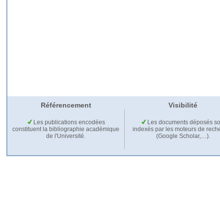
Référencement
Visibilité
Les publications encodées
Les documents déposés so
constituent la bibliographie académique
indexés par les moteurs de rech
de l'Université.
(Google Scholar,…).