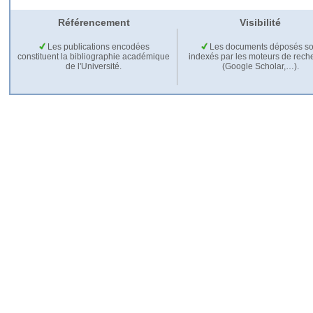
Référencement
Visibilité
Les publications encodées
Les documents déposés so
constituent la bibliographie académique
indexés par les moteurs de rech
de l'Université.
(Google Scholar,…).