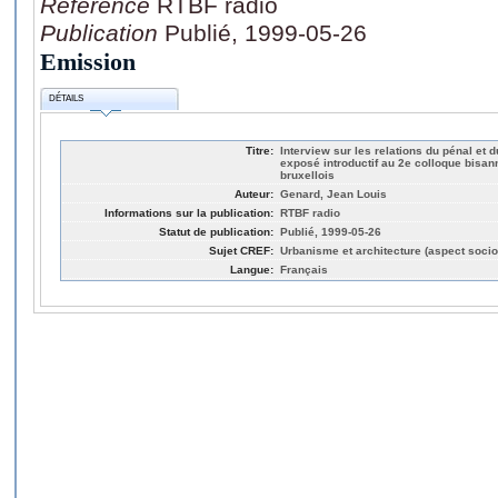
Référence
RTBF radio
Publication
Publié, 1999-05-26
Emission
DÉTAILS
Titre:
Interview sur les relations du pénal et
exposé introductif au 2e colloque bisa
bruxellois
Auteur:
Genard, Jean Louis
Informations sur la publication:
RTBF radio
Statut de publication:
Publié, 1999-05-26
Sujet CREF:
Urbanisme et architecture (aspect socio
Langue:
Français