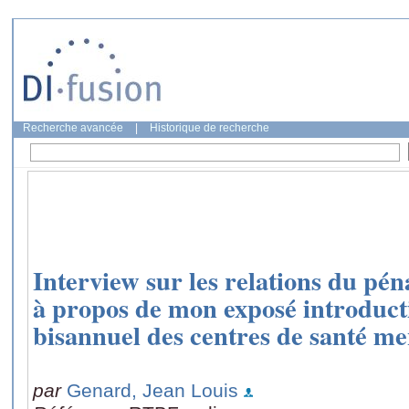
Recherche avancée
|
Historique de recherche
Interview sur les relations du pén
à propos de mon exposé introducti
bisannuel des centres de santé me
par
Genard, Jean Louis