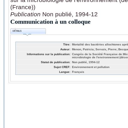
(France))
Publication
Non publié, 1994-12
Communication à un colloque
DÉTAILS
Titre:
Mortalité des bactéries allochtones aprè
Auteur:
Menon, Patricia; Servais, Pierre; Becqu
Informations sur la publication:
Congrès de la Société Française de Micro
microbiologie de l'environnement (déce
Statut de publication:
Non publié, 1994-12
Sujet CREF:
Environnement et pollution
Langue:
Français