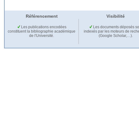
Référencement
Visibilité
Les publications encodées
Les documents déposés so
constituent la bibliographie académique
indexés par les moteurs de rech
de l'Université.
(Google Scholar,…).