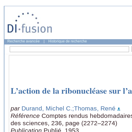
Recherche avancée
|
Historique de recherche
L’action de la ribonucléase sur l
par
Durand, Michel C.
;Thomas, René
Référence
Comptes rendus hebdomadaires
des sciences, 236, page (2272–2274)
Publication
Publié, 1953