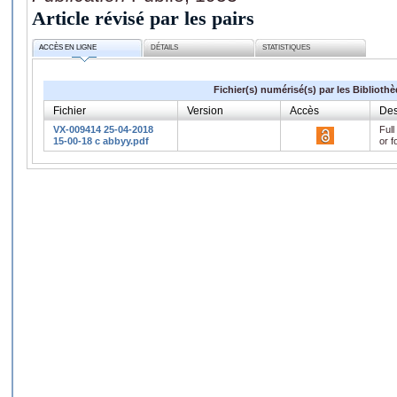
Article révisé par les pairs
ACCÈS EN LIGNE
DÉTAILS
STATISTIQUES
Fichier(s) numérisé(s) par les Biblioth
Fichier
Version
Accès
Des
VX-009414 25-04-2018
Full
15-00-18 c abbyy.pdf
or f