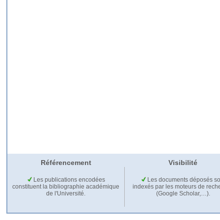
Référencement
Visibilité
Les publications encodées
Les documents déposés so
constituent la bibliographie académique
indexés par les moteurs de rech
de l'Université.
(Google Scholar,…).