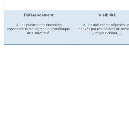
Référencement
Visibilité
Les publications encodées
Les documents déposés so
constituent la bibliographie académique
indexés par les moteurs de rech
de l'Université.
(Google Scholar,…).